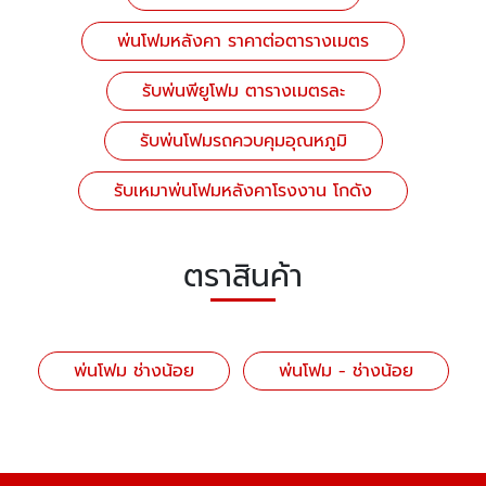
พ่นโฟมหลังคา ราคาต่อตารางเมตร
รับพ่นพียูโฟม ตารางเมตรละ
รับพ่นโฟมรถควบคุมอุณหภูมิ
รับเหมาพ่นโฟมหลังคาโรงงาน โกดัง
ตราสินค้า
พ่นโฟม ช่างน้อย
พ่นโฟม - ช่างน้อย