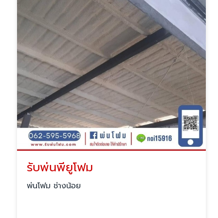
รับพ่นพียูโฟม
พ่นโฟม ช่างน้อย