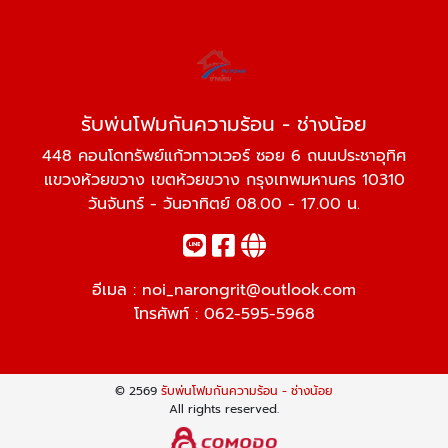
รับพ่นโฟมกันความร้อน - ช่างน้อย
448 คอนโดทรัพย์แก้วทาวเวอร์ ซอย 6 ถนนประชาอุทิศ
แขวงห้วยขวาง เขตห้วยขวาง กรุงเทพมหานคร 10310
วันจันทร์ - วันอาทิตย์ 08.00 - 17.00 น.
อีเมล :
noi_narongrit@outlook.com
โทรศัพท์ :
062-595-5968
© 2569
รับพ่นโฟมกันความร้อน - ช่างน้อย
All rights reserved.