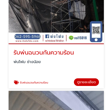
รับพ่นฉนวนกันความร้อน
พ่นโฟม ช่างน้อย
ดูรายละเอียด
รับพ่นฉนวนกันความร้อน