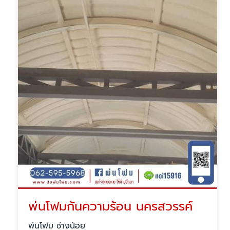
พ่นโฟมกันความร้อน นครสวรรค์
พ่นโฟม ช่างน้อย