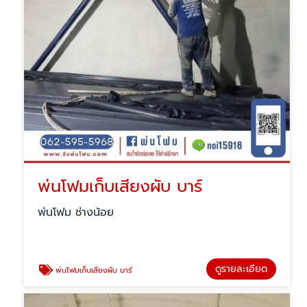
พ่นโฟมเก็บเสียงผับ บาร์
พ่นโฟม ช่างน้อย
ดูรายละเอียด
พ่นโฟมเก็บเสียงผับ บาร์