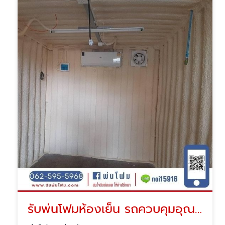
รับพ่นโฟมห้องเย็น รถควบคุมอุณหภูมิ