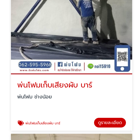
พ่นโฟมเก็บเสียงผับ บาร์
พ่นโฟม ช่างน้อย
ดูรายละเอียด
พ่นโฟมเก็บเสียงผับ บาร์