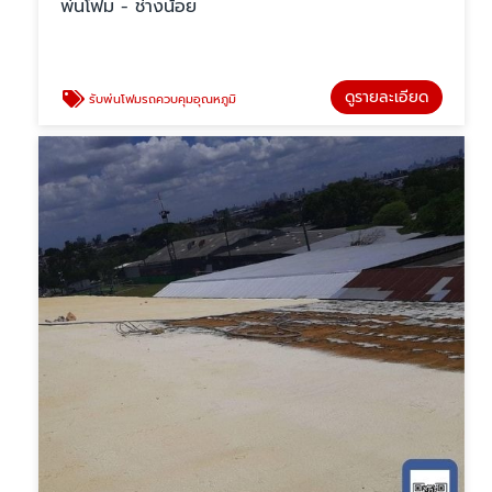
พ่นโฟม - ช่างน้อย
ดูรายละเอียด
รับพ่นโฟมรถควบคุมอุณหภูมิ