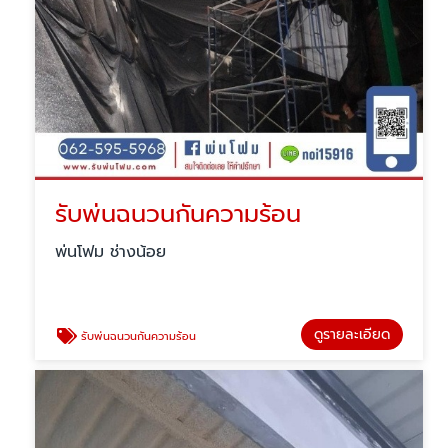
รับพ่นฉนวนกันความร้อน
พ่นโฟม ช่างน้อย
ดูรายละเอียด
รับพ่นฉนวนกันความร้อน