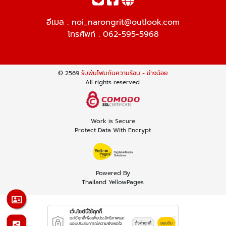
อีเมล :
noi_narongrit@outlook.com
โทรศัพท์ :
062-595-5968
© 2569
รับพ่นโฟมกันความร้อน - ช่างน้อย
All rights reserved.
Work is Secure
Protect Data With Encrypt
Powered By
Thailand YellowPages
เว็บไซต์นี้ใช้คุกกี้
เราใช้คุกกี้เพื่อเพิ่มประสิทธิภาพและ
ตั้งค่าคุกกี้
ยอมรับ
มอบประสบการณ์ความพึงพอใจ