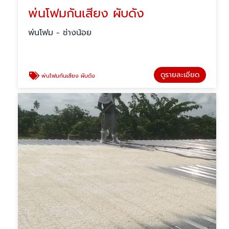
พ่นโฟมกันเสียง ผับดัง
พ่นโฟม - ช่างน้อย
ดูรายละเอียด
พ่นโฟมกันเสียง ผับดัง