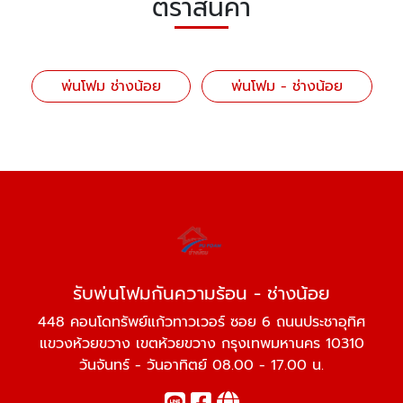
ตราสินค้า
พ่นโฟม ช่างน้อย
พ่นโฟม - ช่างน้อย
รับพ่นโฟมกันความร้อน - ช่างน้อย
448 คอนโดทรัพย์แก้วทาวเวอร์ ซอย 6 ถนนประชาอุทิศ
แขวงห้วยขวาง เขตห้วยขวาง กรุงเทพมหานคร 10310
วันจันทร์ - วันอาทิตย์ 08.00 - 17.00 น.