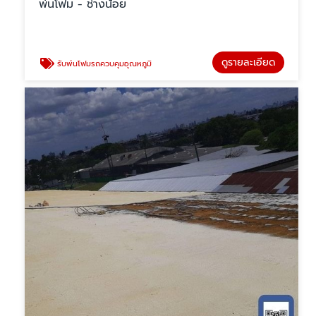
พ่นโฟม - ช่างน้อย
ดูรายละเอียด
รับพ่นโฟมรถควบคุมอุณหภูมิ