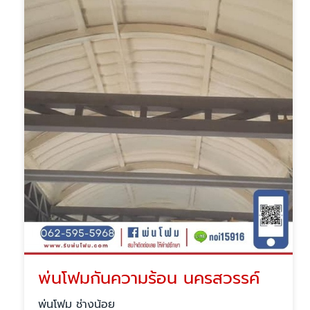
พ่นโฟมกันความร้อน นครสวรรค์
พ่นโฟม ช่างน้อย