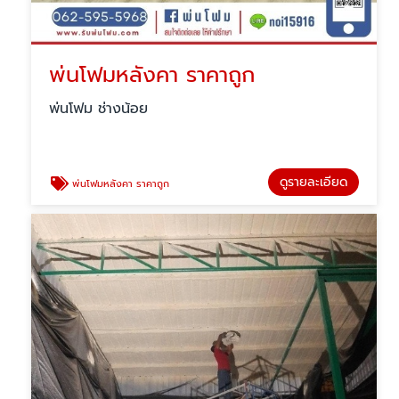
พ่นโฟมหลังคา ราคาถูก
พ่นโฟม ช่างน้อย
ดูรายละเอียด
พ่นโฟมหลังคา ราคาถูก