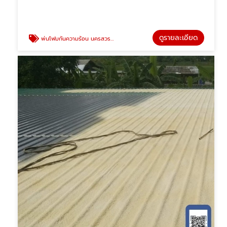
ดูรายละเอียด
พ่นโฟมกันความร้อน นครสวรรค์