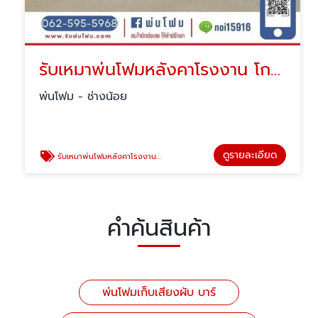
รับเหมาพ่นโฟมหลังคาโรงงาน โกดัง
พ่นโฟม - ช่างน้อย
ดูรายละเอียด
รับเหมาพ่นโฟมหลังคาโรงงาน โกดัง
คำค้นสินค้า
พ่นโฟมเก็บเสียงผับ บาร์