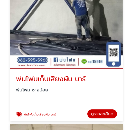
พ่นโฟมเก็บเสียงผับ บาร์
พ่นโฟม ช่างน้อย
ดูรายละเอียด
พ่นโฟมเก็บเสียงผับ บาร์