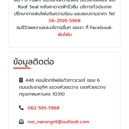
พ่น PU Foam ฉนวนกันความร้อน ฉนวนกันเสียง และ
Roof Seal หลังคาดาดฟ้ารั่วซึม บริการทั่วประเทศ
ปรึกษาการพ่นโฟมกันความร้อน และสอบถามราคา Tel:
06-2595-5968
ชมรีวิวผลงานและบริการอื่นๆ ขอเรา ที่ Facebook:
พ่นโฟม
ข้อมูลติดต่อ
448 คอนโดทรัพย์แก้วทาวเวอร์ ซอย 6
ถนนประชาอุทิศ แขวงห้วยขวาง เขตห้วยขวาง
กรุงเทพมหานคร 10310
062-595-5968
noi_narongrit@outlook.com