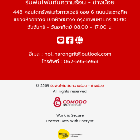
รับพ่นโฟมกันความร้อน - ช่างน้อย
448 คอนโดทรัพย์แก้วทาวเวอร์ ซอย 6 ถนนประชาอุทิศ
แขวงห้วยขวาง เขตห้วยขวาง กรุงเทพมหานคร 10310
วันจันทร์ - วันอาทิตย์ 08.00 - 17.00 น.
อีเมล :
noi_narongrit@outlook.com
โทรศัพท์ :
062-595-5968
© 2569
รับพ่นโฟมกันความร้อน - ช่างน้อย
All rights reserved.
Work is Secure
Protect Data With Encrypt