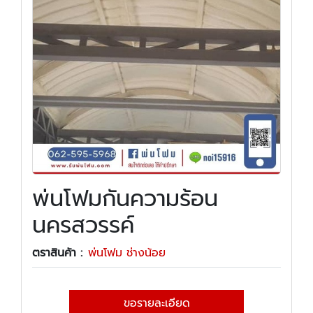
พ่นโฟมกันความร้อน
นครสวรรค์
ตราสินค้า :
พ่นโฟม ช่างน้อย
ขอรายละเอียด