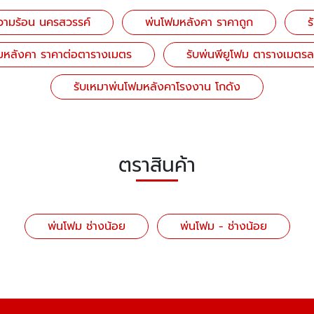
วามร้อน นครสวรรค์
พ่นโฟมหลังคา ราคาถูก
ร
มหลังคา ราคาต่อตารางเมตร
รับพ่นพียูโฟม ตารางเมตรล
รับเหมาพ่นโฟมหลังคาโรงงาน โกดัง
ตราสินค้า
พ่นโฟม ช่างน้อย
พ่นโฟม - ช่างน้อย