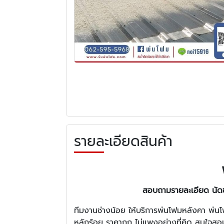
รายละเอียดสินค้า
สอบถามรายละเอียด นัดช่า
ทีมงานช่างน้อย ให้บริการพ่นโฟมหลังคา พ่นโ
หลักร้อย ราคาถูก ไม่แพงอย่างที่คิด สนใจส