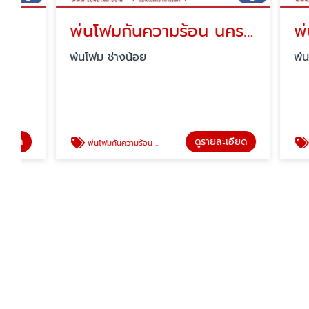
พ่นโฟมกันความร้อน นครสวรรค์
พ่นโฟม
พ่นโฟม ช่างน้อย
พ่นโฟม ช่
ดูรายละเอียด
พ่นโฟมกันความร้อน นครสวรรค์
พ่นโฟมหลั