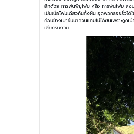
อีกด้วย การพ่นพียูโฟม หรือ การพ่นโฟม ลงบ
เป็นเนื้อโฟมเดียวกันทั้งผืน อุดพวกรอยรั่วไ
ค่อนข้างเบาขึ้นมากจนแทบไม่ได้ยินเพราะถูกเ
เสียงรบกวน