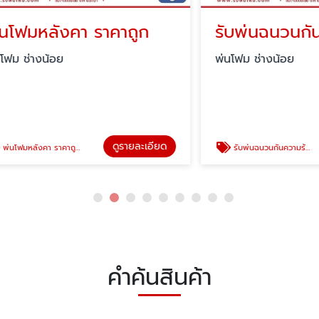
หลังคา ราคาถูก
รับพ่นฉนวนกันควา
างน้อย
พ่นโฟม ช่างน้อย
ดูรายละเอียด
ดู
งคา ราคาถูก
รับพ่นฉนวนกันความร้อน
คำค้นสินค้า