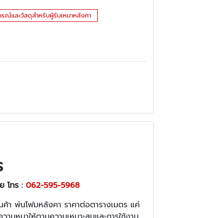
กรณ์และวัสดุสำหรับผู้รับเหมาหลังคา
ร
อย โทร :
062-595-5968
้านค้า พ่นโฟมหลังคา ราคาต่อตารางเมตร แค่
ะนำความหนาให้ตามความเหมาะสมและการใช้งาน