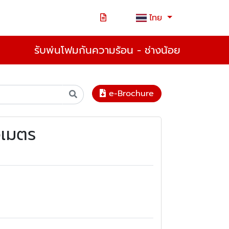
ไทย
รับพ่นโฟมกันความร้อน - ช่างน้อย
e-Brochure
งเมตร