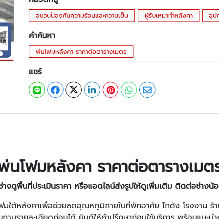
ฉนวนป้องกันความร้อนและความเย็น
ผู้รับเหมาทำหลังคา
อุป
คำค้นหา
พ่นโฟมหลังคา ราคาต่อตารางเมตร
แชร์
พ่นโฟมหลังคา ราคาต่อตารางเมต
งดูพื้นที่ประเมินราคา หรือแอดไลน์ส่งรูปให้ดูเพิ่มเติม ติดต่อช่างน้
ฟมใต้หลังคาเพื่อช่วยลดอุณหภูมิภายในที่พักอาศัย โกดัง โรงงาน ร
อบถามรายละเอียดก่อนได้ ยินดีให้คำปรึกษาก่อนใช้บริการ พร้อมแน