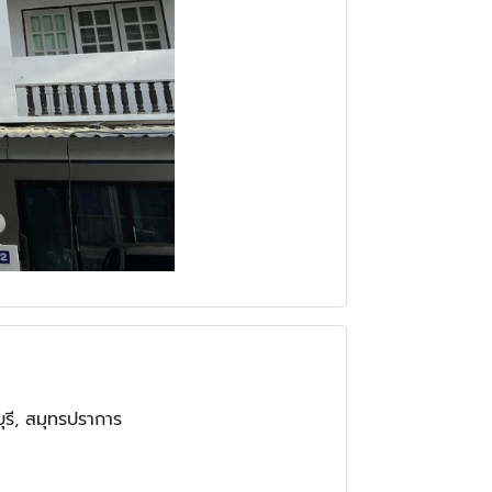
บุรี, สมุทรปราการ