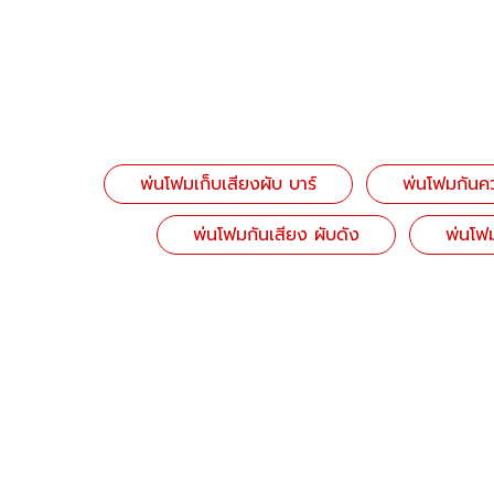
พ่นโฟมเก็บเสียงผับ บาร์
พ่นโฟมกันค
พ่นโฟมกันเสียง ผับดัง
พ่นโฟ