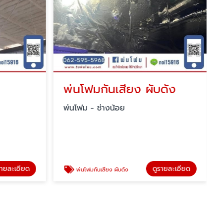
พ่นโฟมกันเสียง ผับดัง
พ่นโฟม - ช่างน้อย
รายละเอียด
ดูรายละเอียด
พ่นโฟมกันเสียง ผับดัง