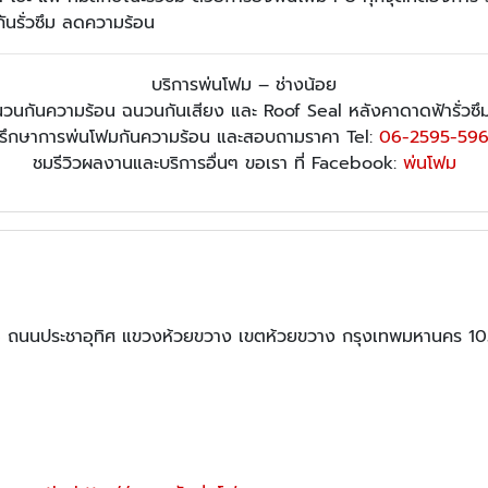
ันรั่วซึม ลดความร้อน
บริการพ่นโฟม – ช่างน้อย
นกันความร้อน ฉนวนกันเสียง และ Roof Seal หลังคาดาดฟ้ารั่วซึม 
รึกษาการพ่นโฟมกันความร้อน และสอบถามราคา Tel:
06-2595-59
ชมรีวิวผลงานและบริการอื่นๆ ขอเรา ที่ Facebook:
พ่นโฟม
6 ถนนประชาอุทิศ แขวงห้วยขวาง เขตห้วยขวาง กรุงเทพมหานคร 1