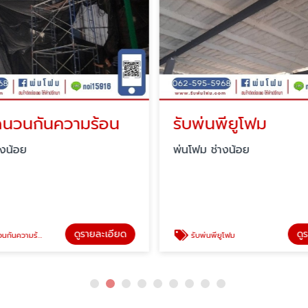
ฉนวนกันความร้อน
รับพ่นพียูโฟม
างน้อย
พ่นโฟม ช่างน้อย
ดูรายละเอียด
ดู
กันความร้อน
รับพ่นพียูโฟม