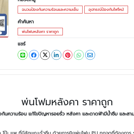
ฉนวนป้องกันความร้อนและความเย็น
อุปกรณ์ป้องกันไฟไหม้
คำค้นหา
พ่นโฟมหลังคา ราคาถูก
แชร์
พ่นโฟมหลังคา ราคาถูก
อกันความร้อน แก้ไขปัญหารอยรั่ว หลังคา และดาดฟ้ามีน้ำซึม และสาม
โป๊ะ แพ ที่มีลักษณะรั่วซึม ด้วยการยิงพ่นโฟม PU ทุกจุดที่ต้องการ รา