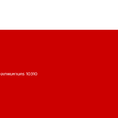
รุงเทพมหานคร 10310