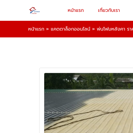
หน้าแรก
เกี่ยวกับเรา
หน้าแรก
»
แคตตาล็อกออนไลน์
»
พ่นโฟมหลังคา รา