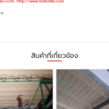
es.co.th
,
http://www.รับพ่นโฟม.com
 น.
สินค้าที่เกี่ยวข้อง