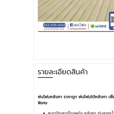
รายละเอียดสินค้า
พ่นโฟมหลังคา ราคาถูก พ่นโฟมใต้หลังคา เพื่
พิเศษ
หมดปัญหาเรื่องผนัง หลังคา ทุ่นลอยน้ำ 