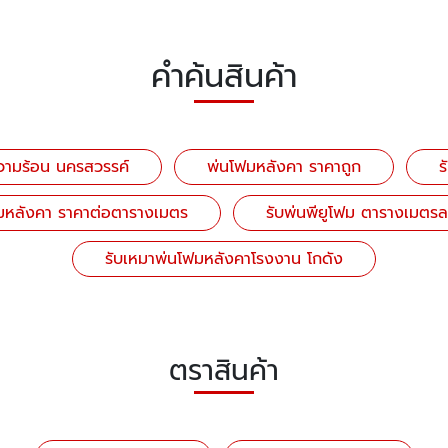
คำค้นสินค้า
วามร้อน นครสวรรค์
พ่นโฟมหลังคา ราคาถูก
ร
มหลังคา ราคาต่อตารางเมตร
รับพ่นพียูโฟม ตารางเมตรล
รับเหมาพ่นโฟมหลังคาโรงงาน โกดัง
ตราสินค้า