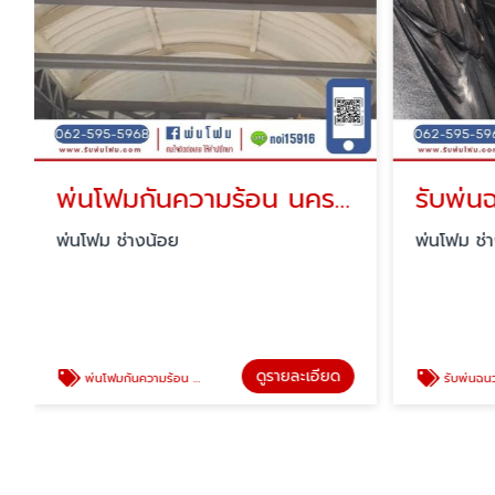
พ่นโฟมกันความร้อน นครสวรรค์
รับพ่น
พ่นโฟม ช่างน้อย
พ่นโฟม ช่
ดูรายละเอียด
พ่นโฟมกันความร้อน นครสวรรค์
รับพ่นฉนวน