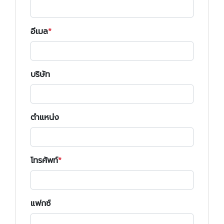
อีเมล
บริษัท
ตำแหน่ง
โทรศัพท์
แฟกซ์