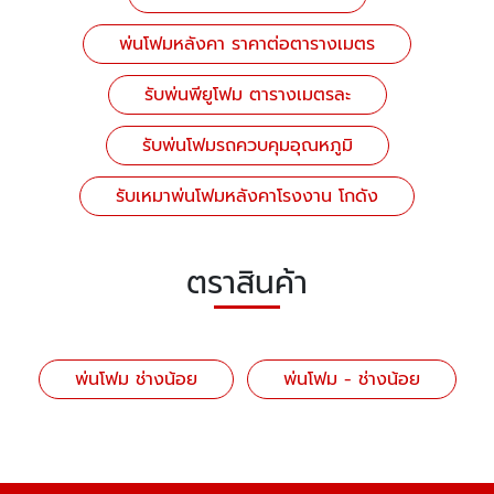
พ่นโฟมหลังคา ราคาต่อตารางเมตร
รับพ่นพียูโฟม ตารางเมตรละ
รับพ่นโฟมรถควบคุมอุณหภูมิ
รับเหมาพ่นโฟมหลังคาโรงงาน โกดัง
ตราสินค้า
พ่นโฟม ช่างน้อย
พ่นโฟม - ช่างน้อย