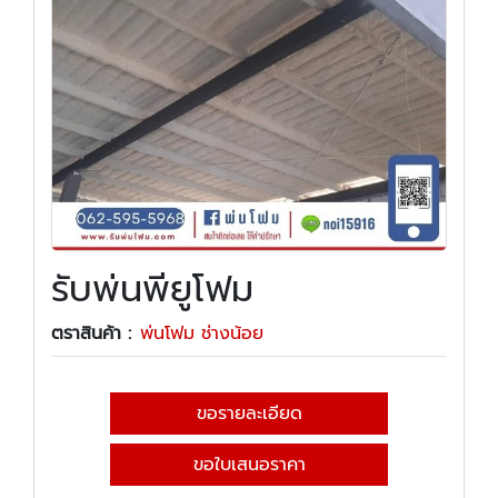
รับพ่นพียูโฟม
ตราสินค้า :
พ่นโฟม ช่างน้อย
ขอรายละเอียด
ขอใบเสนอราคา