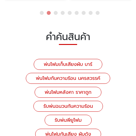
คำค้นสินค้า
พ่นโฟมเก็บเสียงผับ บาร์
พ่นโฟมกันความร้อน นครสวรรค์
พ่นโฟมหลังคา ราคาถูก
รับพ่นฉนวนกันความร้อน
รับพ่นพียูโฟม
พ่นโฟมกันเสียง ผับดัง