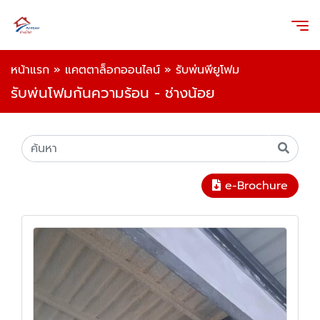
หน้าแรก
»
แคตตาล็อกออนไลน์
»
รับพ่นพียูโฟม
รับพ่นโฟมกันความร้อน - ช่างน้อย
e-Brochure