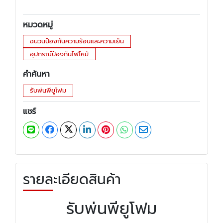
หมวดหมู่
ฉนวนป้องกันความร้อนและความเย็น
อุปกรณ์ป้องกันไฟไหม้
คำค้นหา
รับพ่นพียูโฟม
แชร์
รายละเอียดสินค้า
รับพ่นพียูโฟม