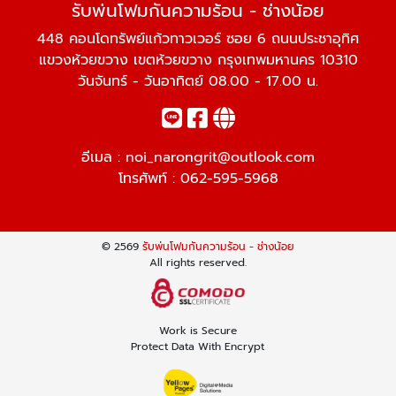
รับพ่นโฟมกันความร้อน - ช่างน้อย
448 คอนโดทรัพย์แก้วทาวเวอร์ ซอย 6 ถนนประชาอุทิศ
แขวงห้วยขวาง เขตห้วยขวาง กรุงเทพมหานคร 10310
วันจันทร์ - วันอาทิตย์ 08.00 - 17.00 น.
อีเมล :
noi_narongrit@outlook.com
โทรศัพท์ :
062-595-5968
© 2569
รับพ่นโฟมกันความร้อน - ช่างน้อย
All rights reserved.
Work is Secure
Protect Data With Encrypt