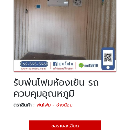
รับพ่นโฟมห้องเย็น รถ
ควบคุมอุณหภูมิ
ตราสินค้า :
พ่นโฟม - ช่างน้อย
ขอรายละเอียด