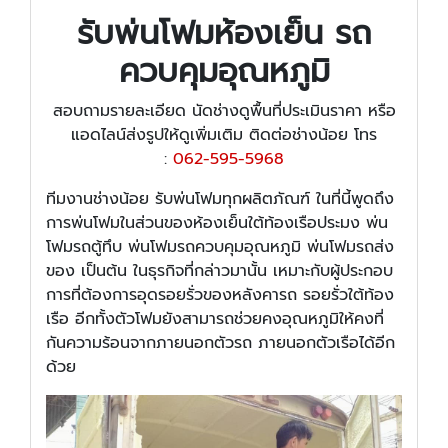
รับพ่นโฟมห้องเย็น รถ
ควบคุมอุณหภูมิ
สอบถามรายละเอียด นัดช่างดูพื้นที่ประเมินราคา หรือ
แอดไลน์ส่งรูปให้ดูเพิ่มเติม ติดต่อช่างน้อย โทร
:
062-595-5968
ทีมงานช่างน้อย รับพ่นโฟมทุกผลิตภัณฑ์ ในที่นี้พูดถึง
การพ่นโฟมในส่วนของห้องเย็นใต้ท้องเรือประมง พ่น
โฟมรถตู้ทึบ พ่นโฟมรถควบคุมอุณหภูมิ พ่นโฟมรถส่ง
ของ เป็นต้น ในธุรกิจที่กล่าวมานั้น เหมาะกับผู้ประกอบ
การที่ต้องการอุดรอยรั่วของหลังคารถ รอยรั่วใต้ท้อง
เรือ อีกทั้งตัวโฟมยังสามารถช่วยคงอุณหภูมิให้คงที่
กันความร้อนจากภายนอกตัวรถ ภายนอกตัวเรือได้อีก
ด้วย