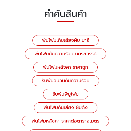
คำค้นสินค้า
พ่นโฟมเก็บเสียงผับ บาร์
พ่นโฟมกันความร้อน นครสวรรค์
พ่นโฟมหลังคา ราคาถูก
รับพ่นฉนวนกันความร้อน
รับพ่นพียูโฟม
พ่นโฟมกันเสียง ผับดัง
พ่นโฟมหลังคา ราคาต่อตารางเมตร