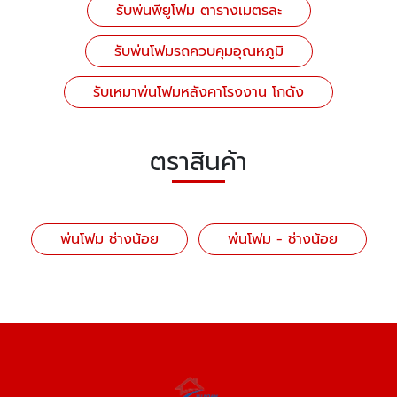
รับพ่นพียูโฟม ตารางเมตรละ
รับพ่นโฟมรถควบคุมอุณหภูมิ
รับเหมาพ่นโฟมหลังคาโรงงาน โกดัง
ตราสินค้า
พ่นโฟม ช่างน้อย
พ่นโฟม - ช่างน้อย