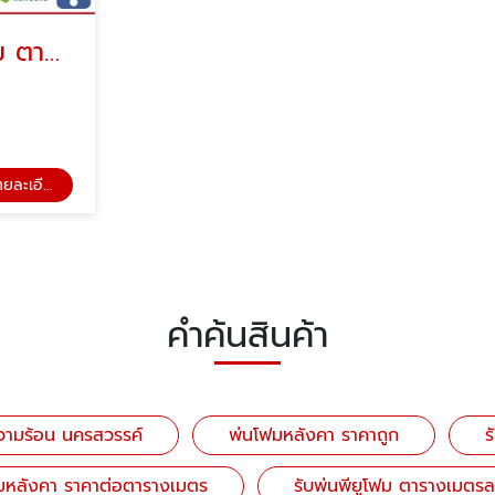
รับพ่นพียูโฟม ตารางเมตรละ
ดูรายละเอียด
คำค้นสินค้า
วามร้อน นครสวรรค์
พ่นโฟมหลังคา ราคาถูก
ร
มหลังคา ราคาต่อตารางเมตร
รับพ่นพียูโฟม ตารางเมตรล