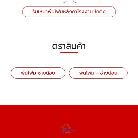
รับเหมาพ่นโฟมหลังคาโรงงาน โกดัง
ตราสินค้า
พ่นโฟม ช่างน้อย
พ่นโฟม - ช่างน้อย