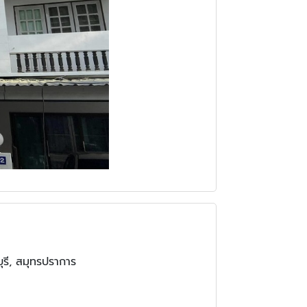
บุรี, สมุทรปราการ