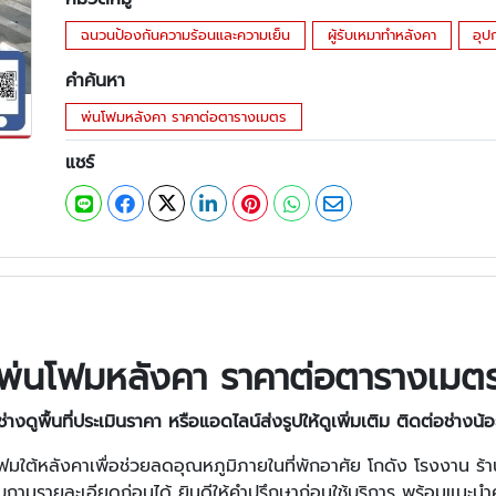
ฉนวนป้องกันความร้อนและความเย็น
ผู้รับเหมาทำหลังคา
อุป
คำค้นหา
พ่นโฟมหลังคา ราคาต่อตารางเมตร
แชร์
พ่นโฟมหลังคา ราคาต่อตารางเมต
งดูพื้นที่ประเมินราคา หรือแอดไลน์ส่งรูปให้ดูเพิ่มเติม ติดต่อช่างน้
ฟมใต้หลังคาเพื่อช่วยลดอุณหภูมิภายในที่พักอาศัย โกดัง โรงงาน ร
อบถามรายละเอียดก่อนได้ ยินดีให้คำปรึกษาก่อนใช้บริการ พร้อมแน