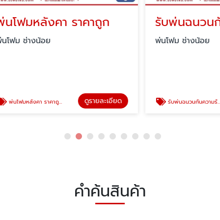
หลังคา ราคาถูก
รับพ่นฉนวนกันควา
างน้อย
พ่นโฟม ช่างน้อย
ดูรายละเอียด
ดู
งคา ราคาถูก
รับพ่นฉนวนกันความร้อน
คำค้นสินค้า