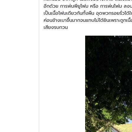
อีกด้วย การพ่นพียูโฟม หรือ การพ่นโฟม ลงบ
เป็นเนื้อโฟมเดียวกันทั้งผืน อุดพวกรอยรั่วไ
ค่อนข้างเบาขึ้นมากจนแทบไม่ได้ยินเพราะถูกเ
เสียงรบกวน