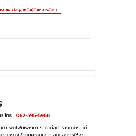
กรณ์และวัสดุสำหรับผู้รับเหมาหลังคา
ร
อย โทร :
062-595-5968
้านค้า พ่นโฟมหลังคา ราคาต่อตารางเมตร แค่
ะนำความหนาให้ตามความเหมาะสมและการใช้งาน