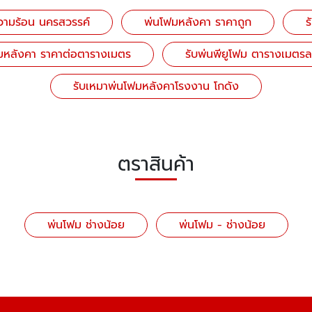
วามร้อน นครสวรรค์
พ่นโฟมหลังคา ราคาถูก
ร
มหลังคา ราคาต่อตารางเมตร
รับพ่นพียูโฟม ตารางเมตรล
รับเหมาพ่นโฟมหลังคาโรงงาน โกดัง
ตราสินค้า
พ่นโฟม ช่างน้อย
พ่นโฟม - ช่างน้อย