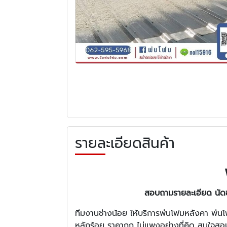
รายละเอียดสินค้า
สอบถามรายละเอียด นัดช่า
ทีมงานช่างน้อย ให้บริการพ่นโฟมหลังคา พ่นโ
หลักร้อย ราคาถูก ไม่แพงอย่างที่คิด สนใจส