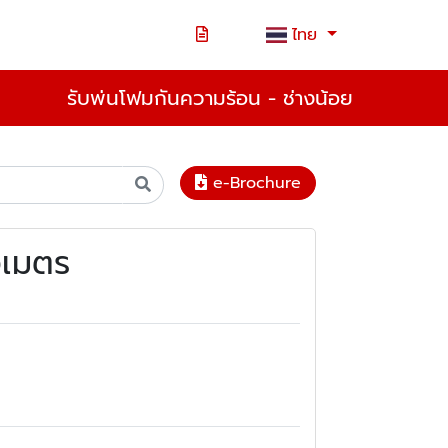
ไทย
รับพ่นโฟมกันความร้อน - ช่างน้อย
e-Brochure
งเมตร