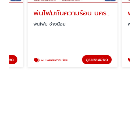
พ่นโฟมกันความร้อน นครสวรรค์
พ่นโฟม
พ่นโฟม ช่างน้อย
พ่นโฟม ช่
ดูรายละเอียด
พ่นโฟมกันความร้อน นครสวรรค์
พ่นโฟมหลั